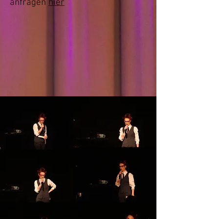
anfragen
hier