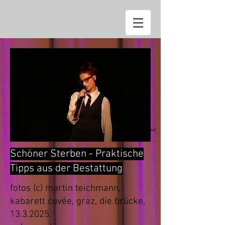
Schöner Sterben - Praktische
Tipps aus der Bestattung
fotos (c) martin teichmann,
kabarett cuvée, graz, die brücke,
13.3.2025
.