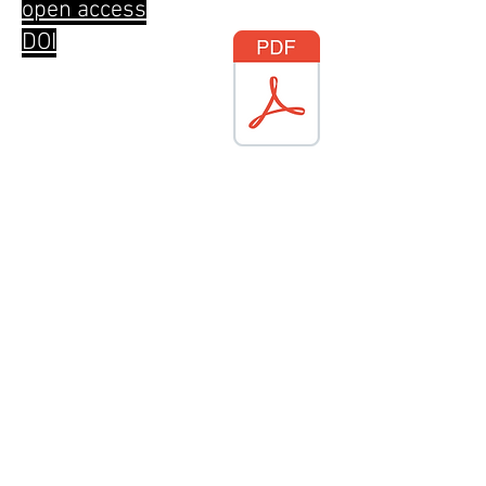
open access
DOI
projekte
Media Literacy und Radikalisierung
im